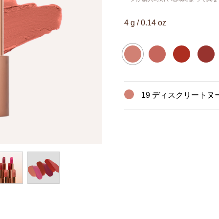
4 g / 0.14 oz
19 ディスクリートヌ