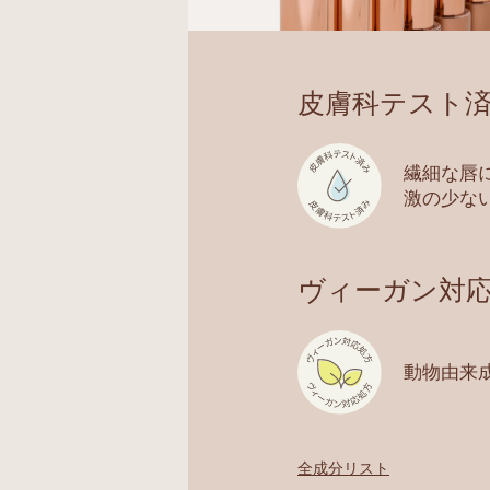
皮膚科テスト
繊細な唇
激の少な
ヴィーガン対
動物由来
全成分リスト