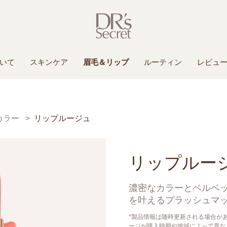
いて
スキンケア
眉毛＆リップ
ルーティン
レビュ
カラー
リップルージュ
リップルー
濃密なカラーとベルベ
を叶えるプラッシュマ
*製品情報は随時更新される場合が
ージが購入時期や地域によって異な