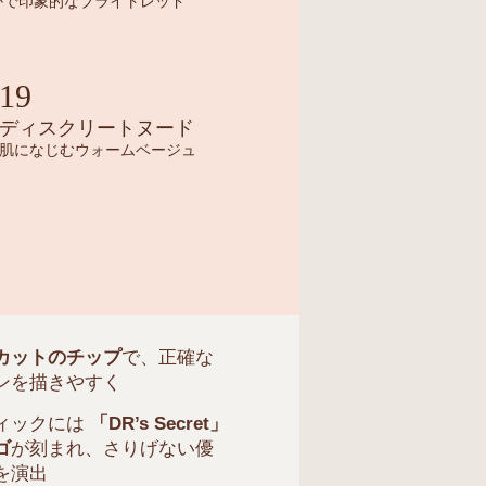
かで印象的なブライトレッド
19
ディスクリートヌード
肌になじむウォームベージュ
カットのチップ
で、正確な
ンを描きやすく
ィックには
「DR’s Secret」
ゴ
が刻まれ、さりげない優
を演出