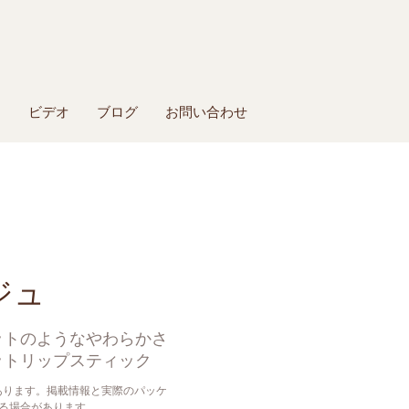
ー
ビデオ
ブログ
お問い合わせ
ジュ
ットのようなやわらかさ
ットリップスティック
あります。掲載情報と実際のパッケ
る場合があります。