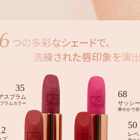
35
68
アスプラム
サッシ
プラムカラー
華やかで存
50
12
レベ
ーズ