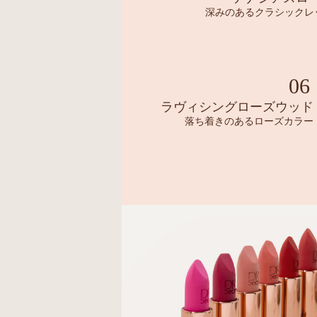
深みのあるクラシックレ
06
ラヴィシングローズウッド
落ち着きのあるローズカラー