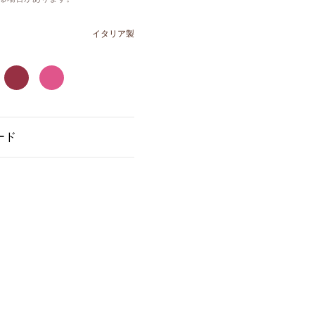
イタリア製
ード