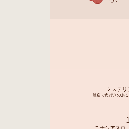
づく
ミステリ
濃密で奥行きのある
テナシアスロ