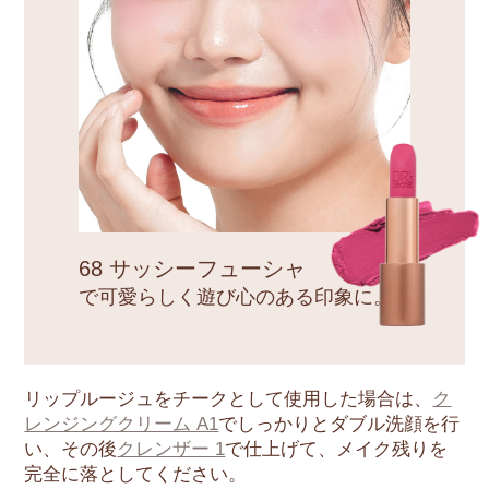
68 サッシーフューシャ
で可愛らしく遊び心のある印象に。
リップルージュをチークとして使用した場合は、
ク
レンジングクリーム A1
でしっかりとダブル洗顔を行
い、その後
クレンザー 1
で仕上げて、メイク残りを
完全に落としてください。