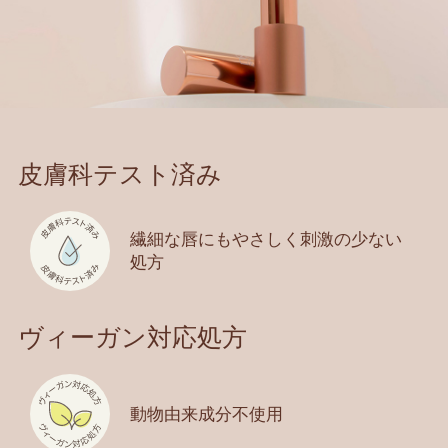
皮膚科テスト済み
繊細な唇にもやさしく刺激の少ない
処方
ヴィーガン対応処方
動物由来成分不使用