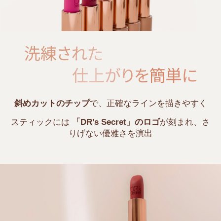
斜めカットのチップ
で、正確なラインを描きやすく
スティックには
「DR’s Secret」のロゴ
が刻まれ、さ
りげない優雅さを演出