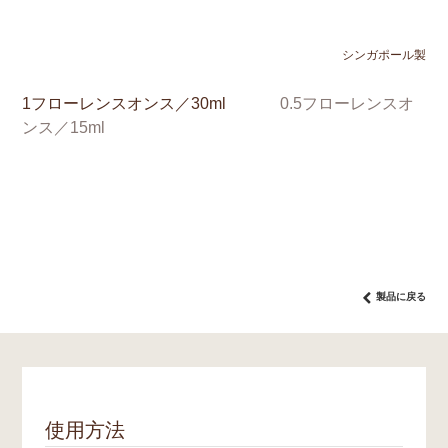
シンガポール製
1フローレンスオンス／30ml
0.5フローレンスオ
ンス／15ml
製品に戻る
使用方法