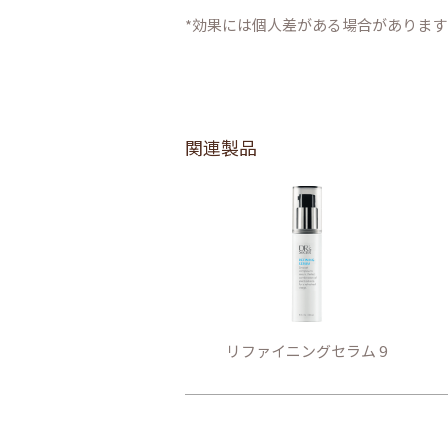
*効果には個人差がある場合があります
関連製品
リファイニングセラム 9