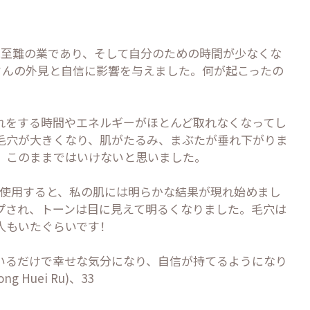
は至難の業であり、そして自分のための時間が少なくな
Ru)さんの外見と自信に影響を与えました。何が起こったの
れをする時間やエネルギーがほとんど取れなくなってし
毛穴が大きくなり、肌がたるみ、まぶたが垂れ下がりま
、このままではいけないと思いました。
間使用すると、私の肌には明らかな結果が現れ始めまし
プされ、トーンは目に見えて明るくなりました。毛穴は
人もいたぐらいです！
いるだけで幸せな気分になり、自信が持てるようになり
 Huei Ru)、33