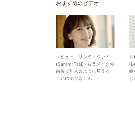
おすすめのビデオ
レビュー：サンミ・ツァイ
レ
(Sammi Tsai) - もうメイクの
(L
前後で別人のように見える
疲
ことはありません
し