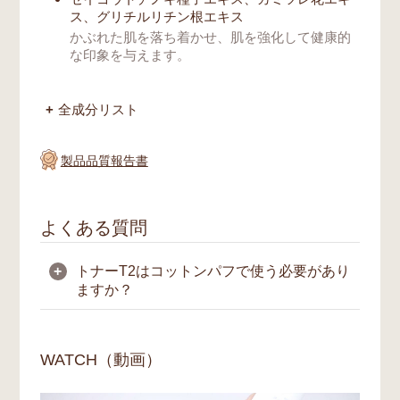
ス、グリチルリチン根エキス
かぶれた肌を落ち着かせ、肌を強化して健康的
な印象を与えます。
全成分リスト
製品品質報告書
よくある質問
+
トナーT2はコットンパフで使う必要があり
ますか？
トナーT2のご使用にあたり、コットンパフ
は必須ではありません。指先でやさしくお顔
WATCH（動画）
に塗布することをおすすめしています。