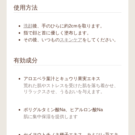
使用方法
洗顔
後、手のひらに約2cmを取ります。
指で顔と首に優しく塗布します。
その後、いつもの
スキンケア
をしてください。
有効成分
アロエベラ葉汁とキュウリ果実エキス
荒れた肌やストレスを受けた肌を落ち着かせ、
リラックスさせ、うるおいを与えます。
ポリグルタミン酸Na、ヒアルロン酸Na
肌に集中保湿を提供します
セイヨウトチノキ種子エキス、カミツレ花エキ