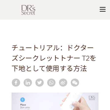
チュートリアル：ドクター
ズシークレットトナー T2を
下地として使用する方法