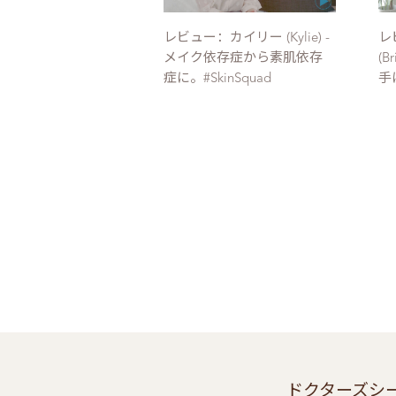
レビュー：カイリー (Kylie) -
レ
メイク依存症から素肌依存
(
症に。#SkinSquad
手
ドクターズシ