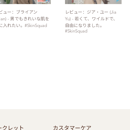
ビュー：ブライアン
レビュー：ジア・ユー (Jia
Brian) - 男でもきれいな肌を
Yu) - 若くて、ワイルドで、
に入れたい。#SkinSquad
自由になりました。
#SkinSquad
ークレット
カスタマーケア